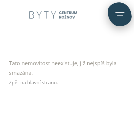
Tato nemovitost neexistuje, již nejspíš byla
smazána.
.
Zpět na hlavní stranu