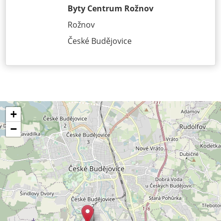
Byty Centrum Rožnov
Rožnov
České Budějovice
+
−