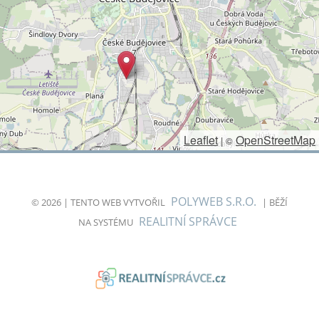
Leaflet
OpenStreetMap
|
©
POLYWEB S.R.O.
© 2026 | TENTO WEB VYTVOŘIL
| BĚŽÍ
REALITNÍ SPRÁVCE
NA SYSTÉMU