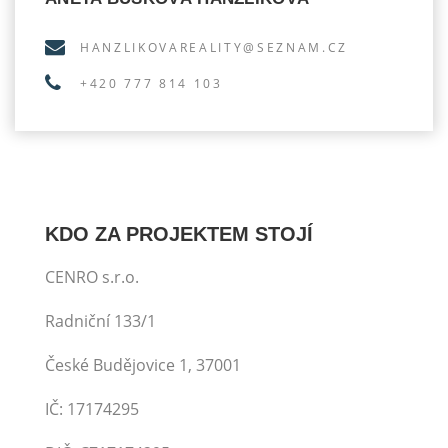
HANZLIKOVAREALITY@
SEZNAM.CZ
+420 777 814 103
KDO ZA PROJEKTEM STOJÍ
CENRO s.r.o.
Radniční 133/1
České Budějovice 1, 37001
IČ: 17174295