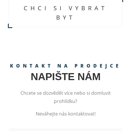
CHCI SI VYBRAT
BYT
KONTAKT NA PRODEJCE
NAPIŠTE NÁM
Chcete se dozvědět více nebo si domluvit
prohlídku?
Neváhejte nás kontaktovat!