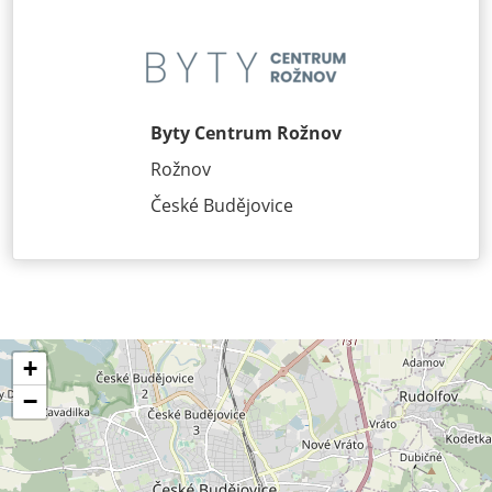
Byty Centrum Rožnov
Rožnov
České Budějovice
+
−