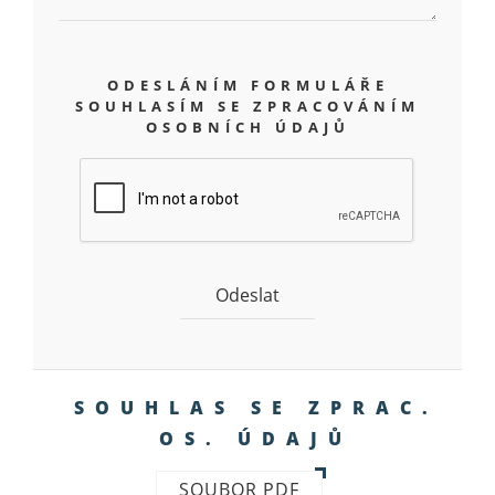
ODESLÁNÍM FORMULÁŘE
SOUHLASÍM SE ZPRACOVÁNÍM
OSOBNÍCH ÚDAJŮ
SOUHLAS SE ZPRAC.
OS. ÚDAJŮ
SOUBOR PDF