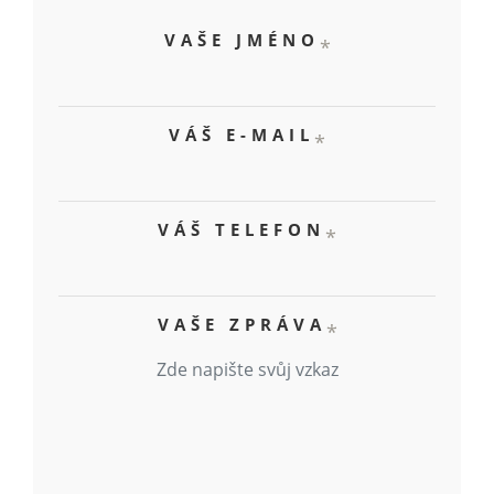
VAŠE JMÉNO
*
VÁŠ E-MAIL
*
VÁŠ TELEFON
*
VAŠE ZPRÁVA
*