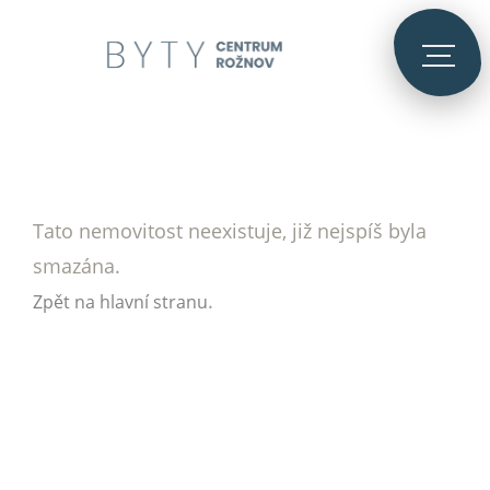
Tato nemovitost neexistuje, již nejspíš byla
smazána.
.
Zpět na hlavní stranu