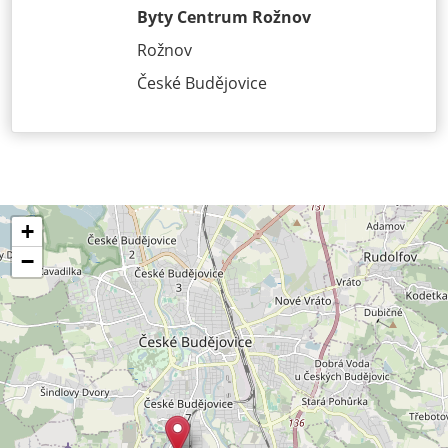
Byty Centrum Rožnov
Rožnov
České Budějovice
+
−