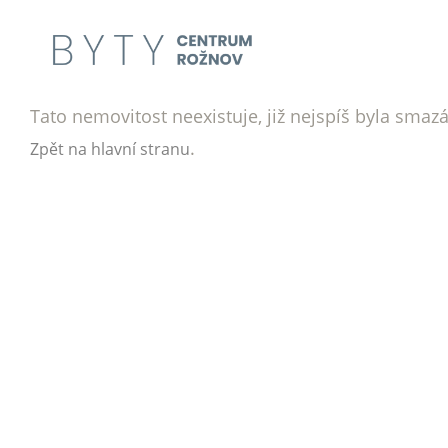
Tato nemovitost neexistuje, již nejspíš byla smaz
.
Zpět na hlavní stranu