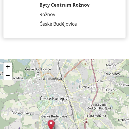
Byty Centrum Rožnov
Rožnov
České Budějovice
+
−