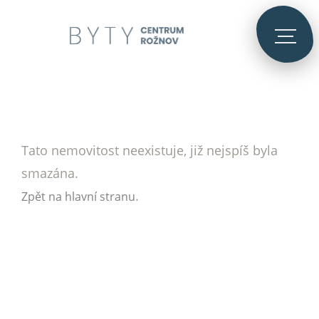
Tato nemovitost neexistuje, již nejspíš byla
smazána.
.
Zpět na hlavní stranu