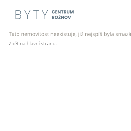
Tato nemovitost neexistuje, již nejspíš byla smaz
.
Zpět na hlavní stranu