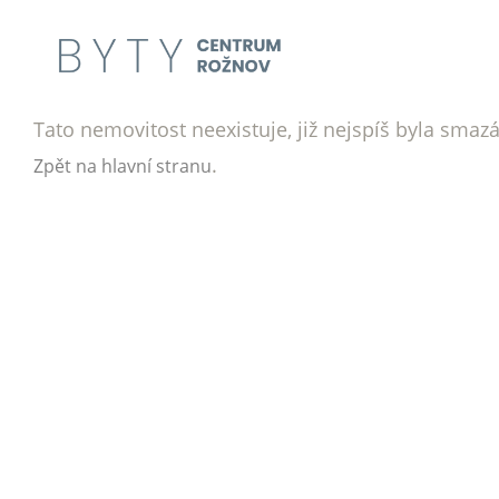
Tato nemovitost neexistuje, již nejspíš byla smaz
.
Zpět na hlavní stranu