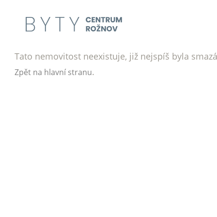
Tato nemovitost neexistuje, již nejspíš byla smaz
.
Zpět na hlavní stranu