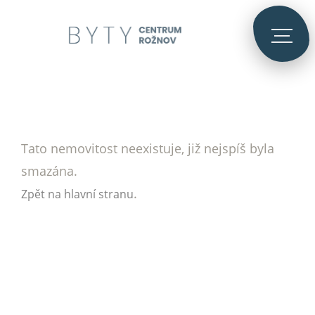
Tato nemovitost neexistuje, již nejspíš byla
smazána.
.
Zpět na hlavní stranu