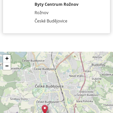
Byty Centrum Rožnov
Rožnov
České Budějovice
+
−