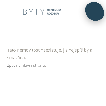
Tato nemovitost neexistuje, již nejspíš byla
smazána.
.
Zpět na hlavní stranu