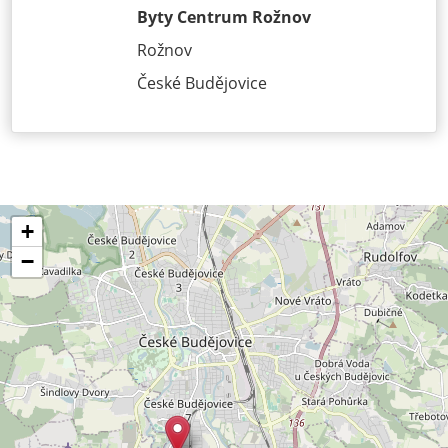
Byty Centrum Rožnov
Rožnov
České Budějovice
+
−