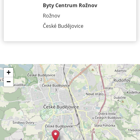
Byty Centrum Rožnov
Rožnov
České Budějovice
+
−