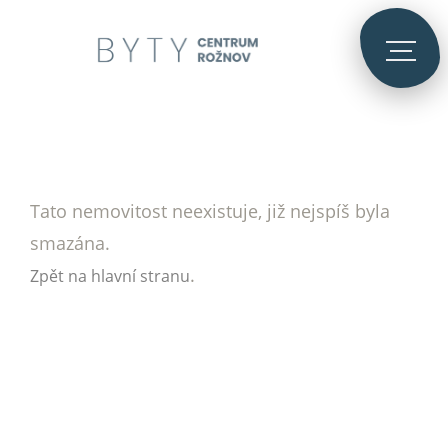
Tato nemovitost neexistuje, již nejspíš byla
smazána.
.
Zpět na hlavní stranu