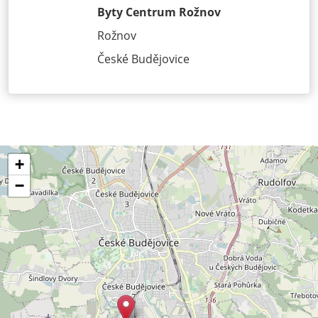
Byty Centrum Rožnov
Rožnov
České Budějovice
+
−