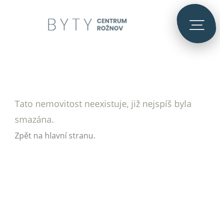
Tato nemovitost neexistuje, již nejspíš byla
smazána.
.
Zpět na hlavní stranu