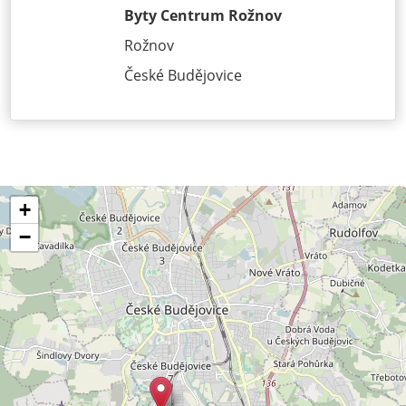
Byty Centrum Rožnov
Rožnov
České Budějovice
+
−