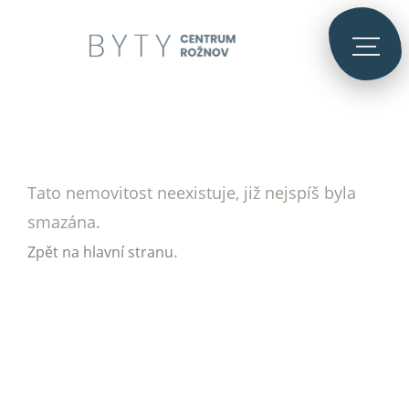
Tato nemovitost neexistuje, již nejspíš byla
smazána.
.
Zpět na hlavní stranu