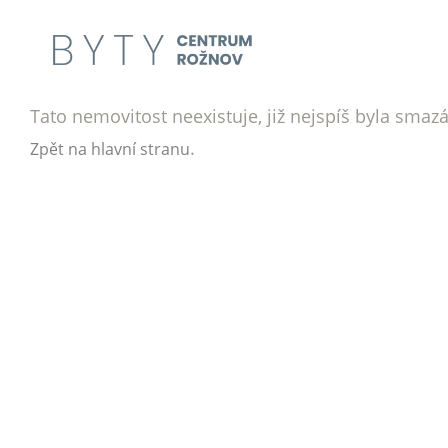
Tato nemovitost neexistuje, již nejspíš byla smaz
.
Zpět na hlavní stranu