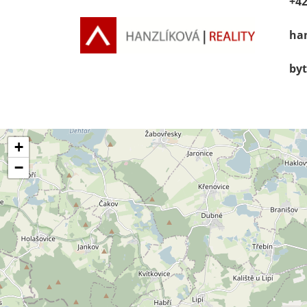
+42
han
byt
+
−