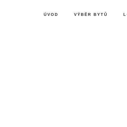
ÚVOD
VÝBĚR BYTŮ
L