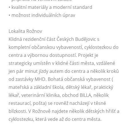
• kvalitní materiály a moderní standard
• možnost individuálních úprav
Lokalita Rožnov
Klidná rezidenční část Českých Budějovic s
kompletní občanskou vybaveností, cyklostezkou do
centra a výbornou dostupností. Projekt je
strategicky umístěn v klidné části města, vzdálené
jen pár minut jízdy autem do centra a několik kroků
od zastávky MHD. Bohatá občanská vybavenost (
mateřská a základní škola, dětský lékař, praktický
lékař, veterinární klinika, obchod BILLA, několik
restaurací, pošta) se rovněž nacházejí v těsné
blízkosti. V Rožnově najdete několik dětských hřišť a
cyklostezku, která vede až do centra města.