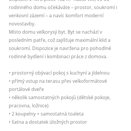
rodinného domu očekáváte – prostor, soukromí i
venkovní zázemí – a navíc komfort moderní
novostavby.
Místo domu velkorysý byt. Byt se nachází v
posledním patře, což zajišťuje maximální klid a
soukromí. Dispozice je navržena pro pohodlné
rodinné bydlení i kombinaci práce z domova.
• prostorný obývací pokoj s kuchyní a jídelnou
• přímý vstup na terasu přes velkoformátové
portálové dveře
• několik samostatných pokojů (dětské pokoje,
pracovna, ložnice)
• 2 koupelny + samostatná toaleta
• šatna a dostatek úložných prostor