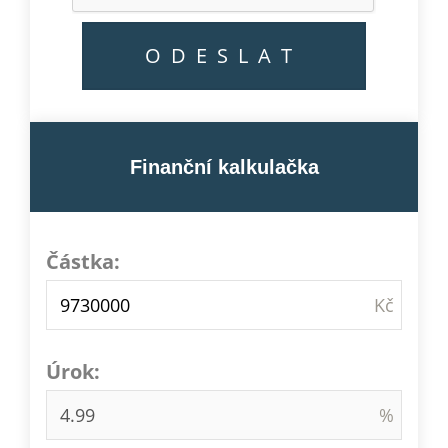
Finanční kalkulačka
Částka:
Úrok: