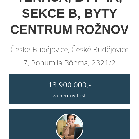
SEKCE B, BYTY
CENTRUM ROŽNOV
České Budějovice, České Budějovice
7, Bohumila Böhma, 2321/2
13 900 000,-
za nemovitost