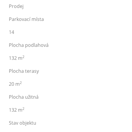
Prodej
Parkovací místa
14
Plocha podlahová
2
132 m
Plocha terasy
2
20 m
Plocha užitná
2
132 m
Stav objektu