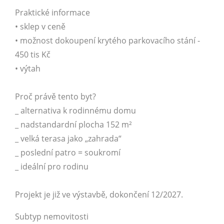
Praktické informace
• sklep v ceně
• možnost dokoupení krytého parkovacího stání -
450 tis Kč
• výtah
Proč právě tento byt?
_ alternativa k rodinnému domu
_ nadstandardní plocha 152 m²
_ velká terasa jako „zahrada“
_ poslední patro = soukromí
_ ideální pro rodinu
Projekt je již ve výstavbě, dokončení 12/2027.
Subtyp nemovitosti