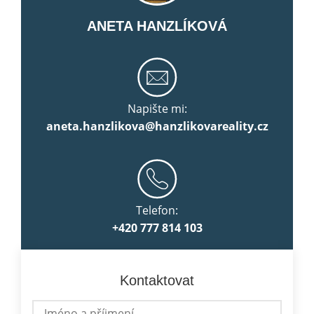
ANETA HANZLÍKOVÁ
Napište mi:
aneta.hanzlikova@hanzlikovareality.cz
Telefon:
+420 777 814 103
Kontaktovat