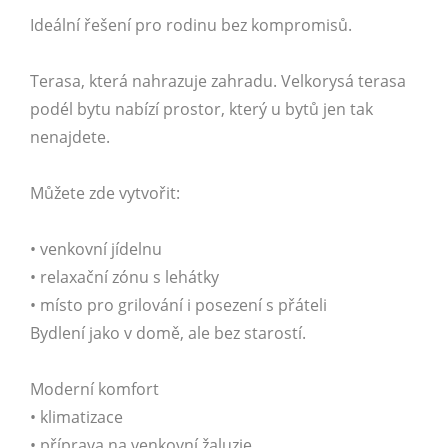
Ideální řešení pro rodinu bez kompromisů.
Terasa, která nahrazuje zahradu. Velkorysá terasa
podél bytu nabízí prostor, který u bytů jen tak
nenajdete.
Můžete zde vytvořit:
• venkovní jídelnu
• relaxační zónu s lehátky
• místo pro grilování i posezení s přáteli
Bydlení jako v domě, ale bez starostí.
Moderní komfort
• klimatizace
• příprava na venkovní žaluzie