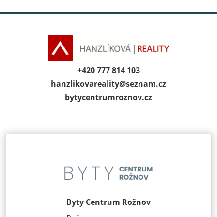
+420 777 814 103
hanzlikovareality@
seznam.cz
bytycentrumroz­nov.cz
Byty Centrum Rožnov