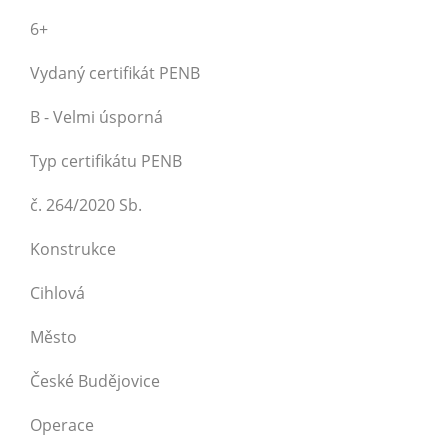
6+
Vydaný certifikát PENB
B - Velmi úsporná
Typ certifikátu PENB
č. 264/2020 Sb.
Konstrukce
Cihlová
Město
České Budějovice
Operace