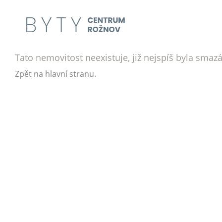
Tato nemovitost neexistuje, již nejspíš byla smaz
.
Zpět na hlavní stranu